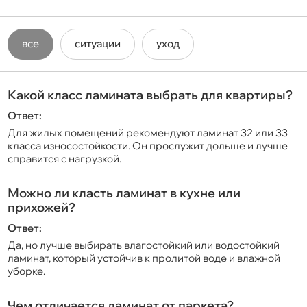
все
ситуации
уход
Какой класс ламината выбрать для квартиры?
Ответ:
Для жилых помещений рекомендуют ламинат 32 или 33
класса износостойкости. Он прослужит дольше и лучше
справится с нагрузкой.
Можно ли класть ламинат в кухне или
прихожей?
Ответ:
Да, но лучше выбирать влагостойкий или водостойкий
ламинат, который устойчив к пролитой воде и влажной
уборке.
Чем отличается ламинат от паркета?