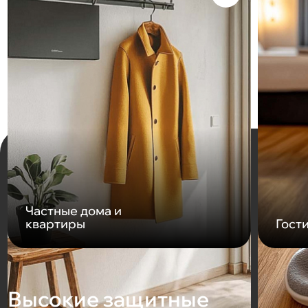
Частные дома и
квартиры
Гост
Высокие защитные