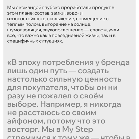
Мы с командой глубоко проработали продукт в
этом плане: состав, замки, водо- и
износостойкость, скольжение, совмещение с
теплым полом, выгорание на солнце,
шумоизоляция, звукопоглощение — словом, учли
всё, что важно как в повседневной жизни, так и в
специфичных ситуациях.
«В эпоху потребления у бренда
лишь один путь — создать
настолько сильную ценность
для покупателя, чтобы он ни
разу не пожалел о своём
выборе. Например, я никогда
не расстаюсь со своим
айфоном, потому что это
восторг. Мы в My Step
стремимся к тому же — чтобы в