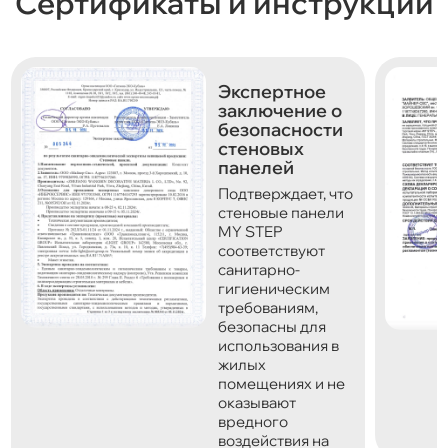
Сертификаты и инструкции
Экспертное
заключение о
безопасности
стеновых
панелей
Подтверждает, что
стеновые панели
MY STEP
соответствуют
санитарно-
гигиеническим
требованиям,
безопасны для
использования в
жилых
помещениях и не
оказывают
вредного
воздействия на