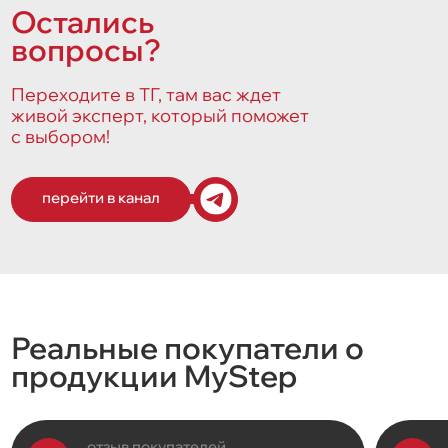
Остались
вопросы?
Переходите в ТГ, там вас ждет
живой эксперт, который поможет
с выбором!
перейти в канал
Реальные покупатели о
продукции MyStep
отзыв покупателей