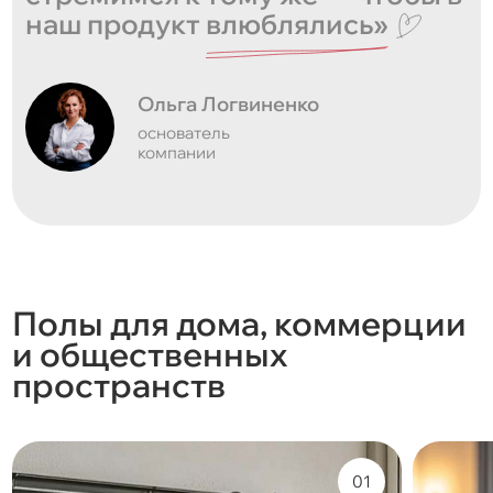
наш продукт
влюблялись»
Ольга Логвиненко
основатель
компании
Полы для дома, коммерции
и общественных
пространств