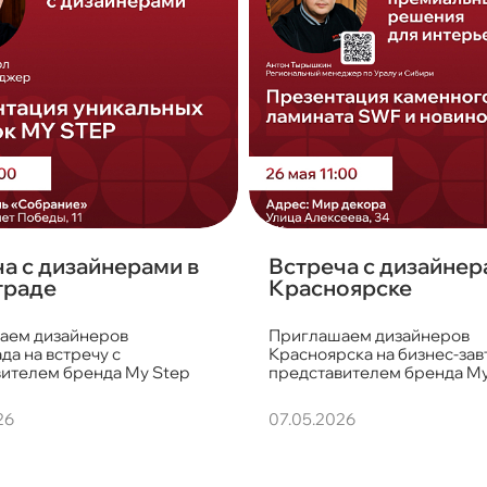
а с дизайнерами в
Встреча с дизайнер
граде
Красноярске
аем дизайнеров
Приглашаем дизайнеров
да на встречу с
Красноярска на бизнес-зав
ителем бренда My Step
представителем бренда My
26
07.05.2026