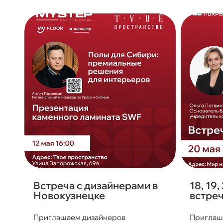
Встреча с дизайнерами в
18, 19,
Новокузнецке
встреч
Приглашаем дизайнеров
Приглаш