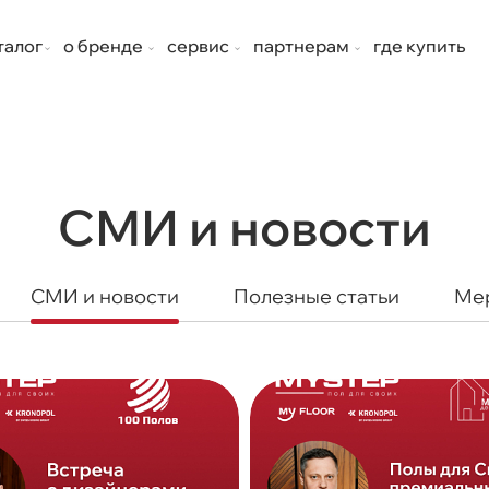
талог
о бренде
сервис
партнерам
где купить
СМИ и новости
СМИ и новости
Полезные статьи
Ме