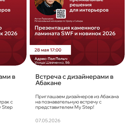
ами в
Встреча с дизайнерами в
Абакане
Приглашаем дизайнеров из Абакана
трак с
на познавательную встречу с
 Step
представителем My Step!
07.05.2026