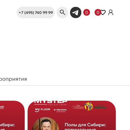
+7 (495) 740 99 99
0
0
роприятия