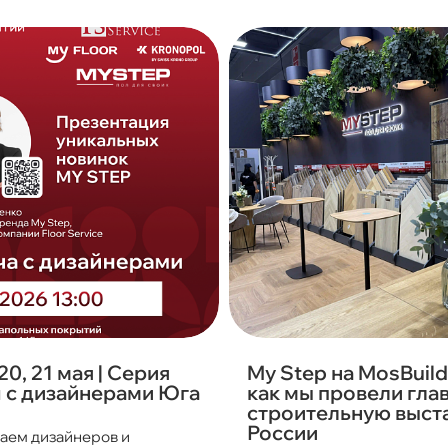
 20, 21 мая | Серия
My Step на MosBuild
 с дизайнерами Юга
как мы провели гла
строительную выст
России
аем дизайнеров и