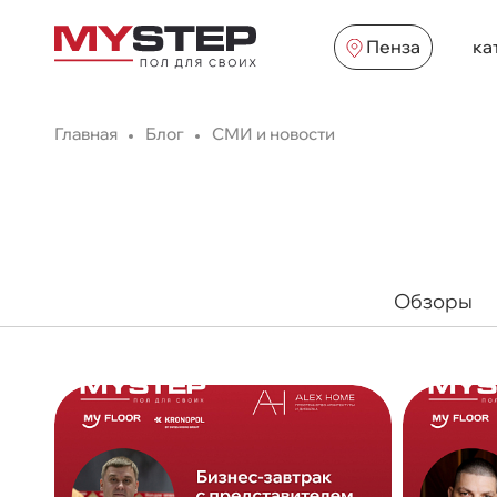
Пенза
ка
Главная
Блог
СМИ и новости
Обзоры