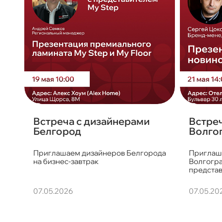
Встреча с дизайнерами
Встреч
Белгород
Волго
Приглашаем дизайнеров Белгорода
Приглаш
на бизнес-завтрак
Волгогра
представ
07.05.2026
07.05.20