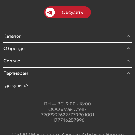
Обсудить
Каталог
О бренде
Сервис
Партнерам
Где купить?
ПН — ВС: 9:00 - 18:00
ООО «Май Степ»
7709992622/770901001
1177746257996
105120 / Москва, ст. м. Курская, ArtPlay, ул. Нижняя