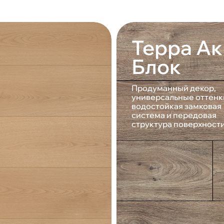
Терра Ак
Блок
Продуманный декор,
универсальные оттенк
водостойкая замковая
система и передовая
структура поверхност