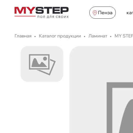
Пенза
ка
Главная
Каталог продукции
Ламинат
MY STE