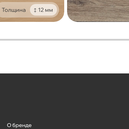
Толщина
12 мм
О бренде