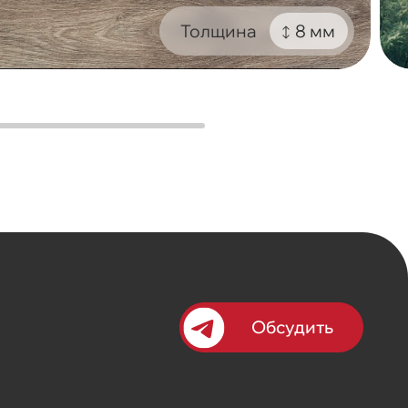
Толщина
8 мм
Обсудить