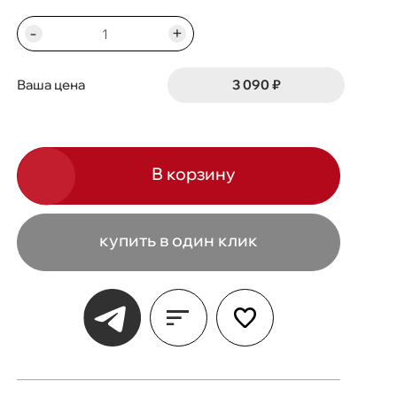
-
+
3 090 ₽
Ваша цена
В корзину
купить в один клик