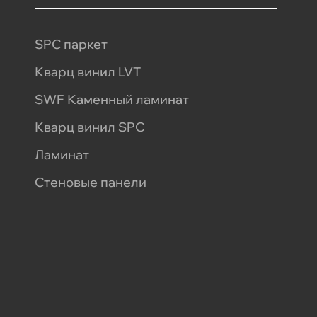
SPC паркет
Кварц винил LVT
SWF Каменный ламинат
Кварц винил SPC
Ламинат
Стеновые панели